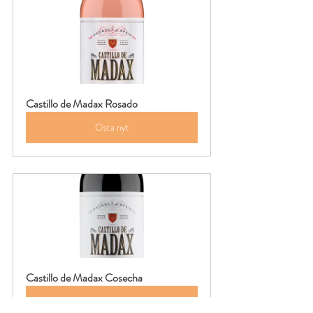
Castillo de Madax Rosado
Osta nyt
Castillo de Madax Cosecha
Osta nyt