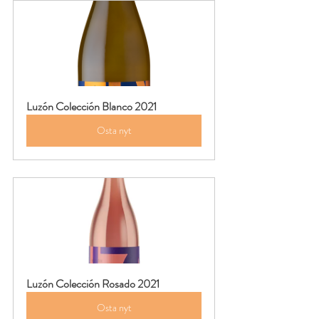
Luzón Colección Blanco 2021
Osta nyt
Luzón Colección Rosado 2021
Osta nyt