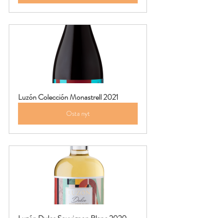
Luzón Colección Monastrell 2021
Osta nyt