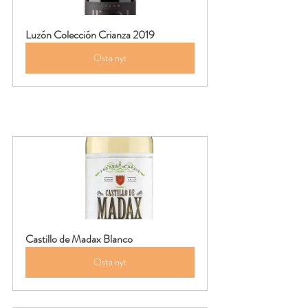
Luzón Colección Crianza 2019
Osta nyt
Castillo de Madax Blanco
Osta nyt