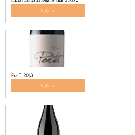
Luzón Dulce Sauvignon Blanc 2020
Osta nyt
Por Ti 2013
Osta nyt