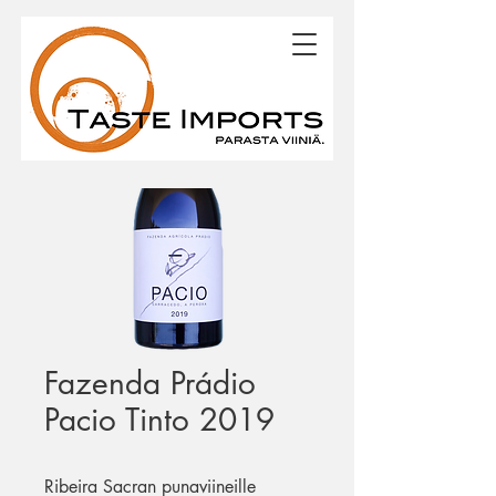
Fazenda Prádio
Pacio Tinto 2019
Ribeira Sacran punaviineille