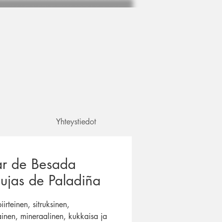
Yhteystiedot
ar de Besada
ujas de Paladiña
irteinen, sitruksinen,
ainen, mineraalinen, kukkaisa ja