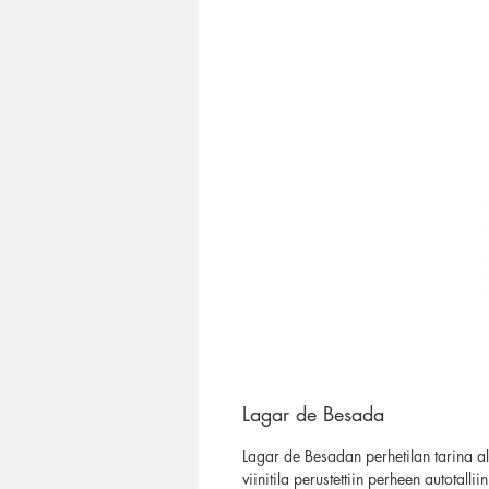
Lagar de Besada
Lagar de Besadan perhetilan tarina a
viinitila perustettiin perheen autotall