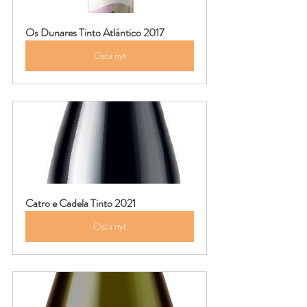
Os Dunares Tinto Atlántico 2017
Osta nyt
Catro e Cadela Tinto 2021
Osta nyt