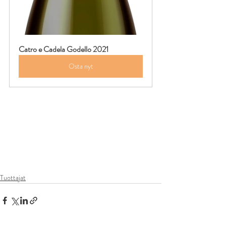
Catro e Cadela Godello 2021
Osta nyt
Tuottajat