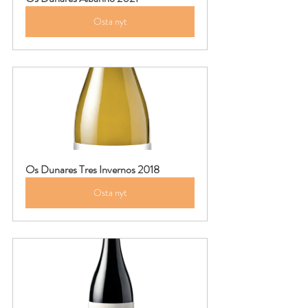
Osta nyt
Os Dunares Tres Invernos 2018
Osta nyt