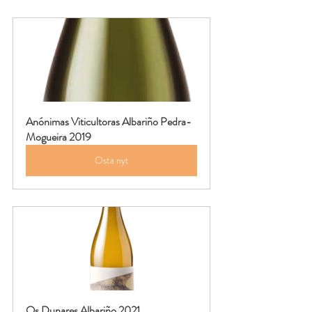
Anónimas Viticultoras Albariño Pedra-
Mogueira 2019
Osta nyt
Os Dunares Albariño 2021